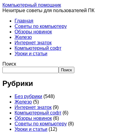
Компьютерный помощник
Нехитрые советы для пользователей ПК
Главная
Советы по компьютеру
Обзоры новинок
Железо
Интернет знаток
Компьютерный софт
Уроки и статьи
Поиск
Поиск
Рубрики
Без рубрики
(548)
Железо
(5)
Интернет знаток
(9)
Компьютерный софт
(6)
Обзоры новинок
(6)
Советы по компьютеру
(8)
Уроки и статьи
(12)