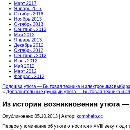
Март 2017
Январь 2017
Октябрь 2016
Ноябрь 2013
Октябрь 2013
Сентябрь 2013
Май 2013
Январь 2013
Декабрь 2012
Октябрь 2012
Сентябрь 2012
Июнь 2012
Май 2012
Март 2012
Февраль 2012
Подошва утюга — Бытовая техника и электроника: выбир
«
Дополнительные функции утюга — Бытовая техника и э
Из истории возникновения утюга —
Опубликовано
05.10.2013
|
Автор:
komphelp.cc
Первое упоминание об утюге относится к XVIII веку, люд