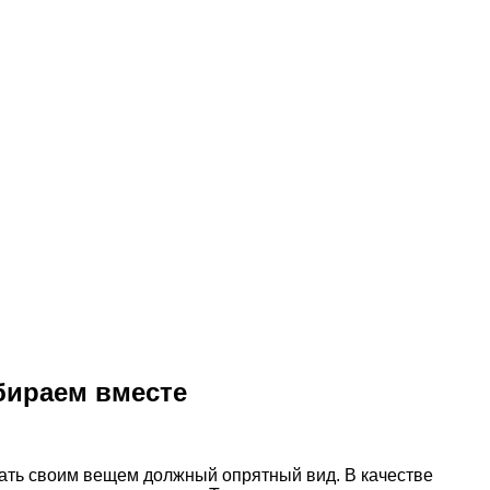
бираем вместе
идать своим вещем должный опрятный вид. В качестве