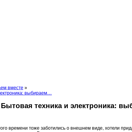
аем вместе
»
лектроника: выбираем…
 Бытовая техника и электроника: вы
и того времени тоже заботились о внешнем виде, хотели пр