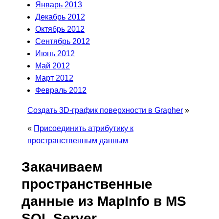
Январь 2013
Декабрь 2012
Октябрь 2012
Сентябрь 2012
Июнь 2012
Май 2012
Март 2012
Февраль 2012
Создать 3D-график поверхности в Grapher
»
«
Присоединить атрибутику к
пространственным данным
Закачиваем
пространственные
данные из MapInfo в MS
SQL Server