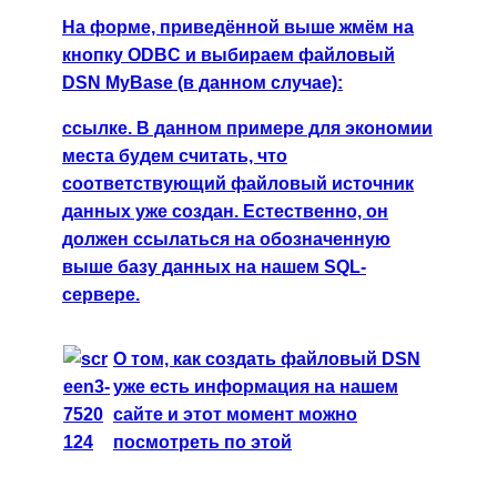
На форме, приведённой выше жмём на
кнопку ODBC и выбираем файловый
DSN MyBase (в данном случае):
ссылке.
В данном примере для экономии
места будем считать, что
соответствующий файловый источник
данных уже создан. Естественно, он
должен ссылаться на обозначенную
выше базу данных на нашем SQL-
сервере.
О том, как создать файловый DSN
уже есть информация на нашем
сайте и этот момент можно
посмотреть по этой