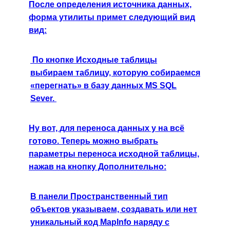
После определения источника данных,
форма утилиты примет следующий вид
вид:
По кнопке Исходные таблицы
выбираем таблицу, которую собираемся
«перегнать» в базу данных MS SQL
Sever.
Ну вот, для переноса данных у на всё
готово. Теперь можно выбрать
параметры переноса исходной таблицы,
нажав на кнопку Дополнительно:
В панели
Пространственный тип
объектов
указываем, создавать или нет
уникальный код MapInfo наряду с