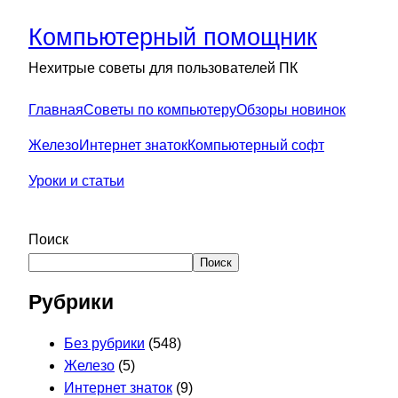
Компьютерный помощник
Нехитрые советы для пользователей ПК
Главная
Советы по компьютеру
Обзоры новинок
Железо
Интернет знаток
Компьютерный софт
Уроки и статьи
Поиск
Поиск
Рубрики
Без рубрики
(548)
Железо
(5)
Интернет знаток
(9)